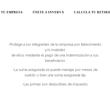
 TU EMPRESA
ÚNETE A INVERVÁ
CALCULA TU RETIR
-Protege a los integrantes de tu empresa por fallecimiento
y/o invalidez
de ellos mediante el pago de una indemnización a sus
beneficiarios
-La suma asegurada se puede manejar por meses de
sueldo o bien una suma asegurada fija
-Las primas son deducibles de impuesto